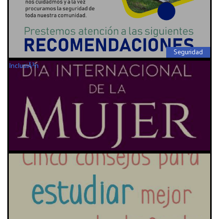
Seguridad
InclusiÃ³n