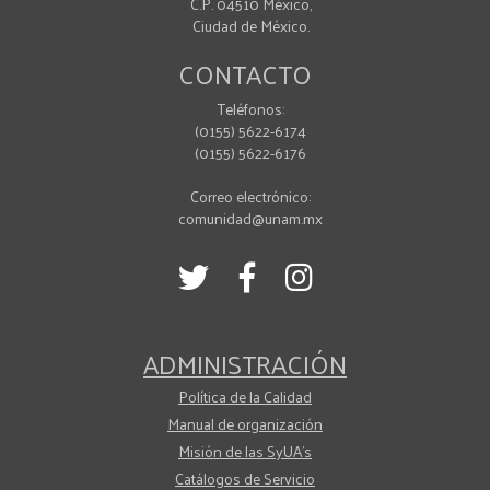
C.P. 04510 México,
Ciudad de México.
CONTACTO
Teléfonos:
(0155) 5622-6174
(0155) 5622-6176
Correo electrónico:
comunidad@unam.mx
ADMINISTRACIÓN
Política de la Calidad
Manual de organización
Misión de las SyUA's
Catálogos de Servicio